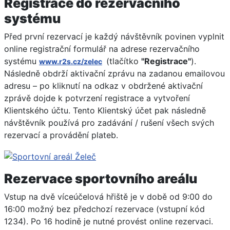
Registrace do rezervačního
systému
Před první rezervací je každý návštěvník povinen vyplnit
online registrační formulář na adrese rezervačního
systému
(tlačítko
"Registrace"
).
www.r2s.cz/zelec
Následně obdrží aktivační zprávu na zadanou emailovou
adresu – po kliknutí na odkaz v obdržené aktivační
zprávě dojde k potvrzení registrace a vytvoření
Klientského účtu. Tento Klientský účet pak následně
návštěvník používá pro zadávání / rušení všech svých
rezervací a provádění plateb.
Rezervace sportovního areálu
Vstup na dvě víceúčelová hřiště je v době od 9:00 do
16:00 možný bez předchozí rezervace (vstupní kód
1234). Po 16 hodině je nutné provést online rezervaci.