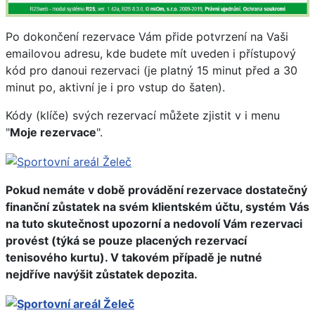
Po dokončení rezervace Vám přide potvrzení na Vaši
emailovou adresu, kde budete mít uveden i přístupový
kód pro danoui rezervaci (je platný 15 minut před a 30
minut po, aktivní je i pro vstup do šaten).
Kódy (klíče) svých rezervací můžete zjistit v i menu
"
Moje rezervace
".
Pokud nemáte v době provádění rezervace dostatečný
finanční zůstatek na svém klientském účtu, systém Vás
na tuto skutečnost upozorní a nedovolí Vám rezervaci
provést (týká se pouze placených rezervací
tenisového kurtu). V takovém případě je nutné
nejdříve navýšit zůstatek depozita.