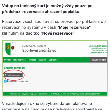
Vstup na tenisový kurt je možný vždy pouze po
předchozí rezervaci a uhrazení poplatku.
Rezervace všech sportovišť se provádí po přihlášení do
rezervačního systému v části
"Moje rezervace"
kliknutím na tlačítko
"Nová rezervace"
V následujícím okně se vybere datum plánované
rezervace a na časové ose příslušného sportoviště se