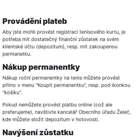
Provádění plateb
Aby jste mohli provést registraci tenisového kurtu, je
potřeba mít dostatečný finanční zůstatek na svém
klientské účtu (depozitum), resp. mít zakoupenou
permanetku.
Nákup permanentky
Nákup roční permanentky na tenis můžete provést
přímo v menu "Koupit permanentku", resp. pod ikonkou
"košíku".
Pokud nemůžete provést platbu online (což ale
preferujeme), navštivte kancelář Obecního úřadu Želeč,
kde můžete složit depozitum v hotovosti.
Navýšení zůstatku