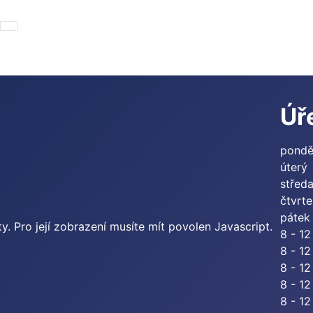
Úř
pondě
úterý
střed
čtvrt
pátek
. Pro její zobrazení musíte mít povolen Javascript.
8 - 12
8 - 12
8 - 12
8 - 12
8 - 12