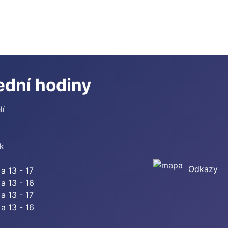
ední hodiny
lí
a
ek
Odkazy
 a 13 - 17
 a 13 - 16
 a 13 - 17
 a 13 - 16