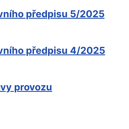
vního předpisu 5/2025
vního předpisu 4/2025
avy provozu