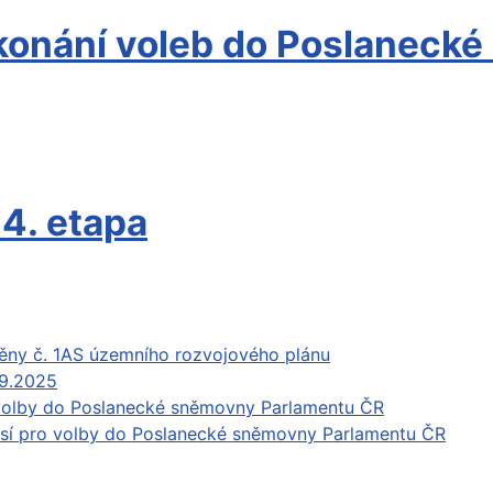
konání voleb do Poslaneck
4. etapa
měny č. 1AS územního rozvojového plánu
.9.2025
 volby do Poslanecké sněmovny Parlamentu ČR
isí pro volby do Poslanecké sněmovny Parlamentu ČR