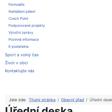
Formuláře
Nahlášení pálení
Czech Point
Podporované projekty
Výroční zprávy
Povinné informace
E-podatelna
Sport a volný čas
Život v obci
Kontaktujte nás
Jste zde:
Titulní stránka
Obecní úřad
Úřední des
Úřední deska