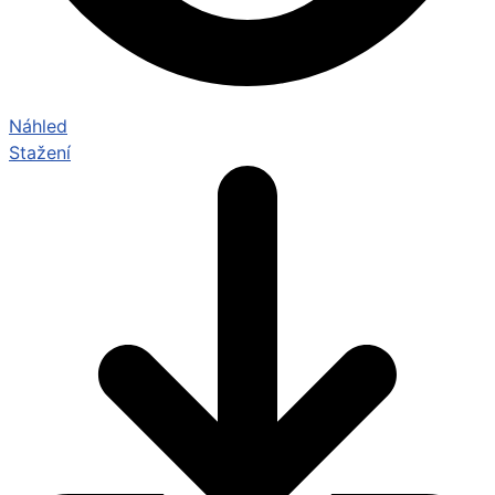
Náhled
Stažení