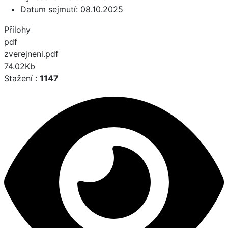
Datum sejmutí:
08.10.2025
Přílohy
pdf
zverejneni.pdf
74.02Kb
Stažení :
1147