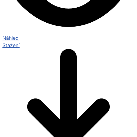
Náhled
Stažení