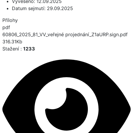
Vyvěšeno:
12.09.2025
Datum sejmutí:
29.09.2025
Přílohy
pdf
60806_2025_81_VV_veřejné projednání_Z1aURP.sign.pdf
316.31Kb
Stažení :
1233